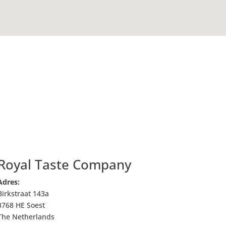
Royal Taste Company
Adres:
Birkstraat 143a
3768 HE Soest
The Netherlands